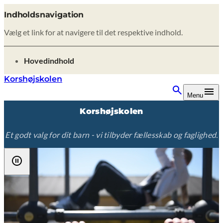
Indholdsnavigation
Vælg et link for at navigere til det respektive indhold.
gå til
Hovedindhold
Korshøjskolen
Menu
Korshøjskolen
Et godt valg for dit barn - vi tilbyder fællesskab og faglighed.